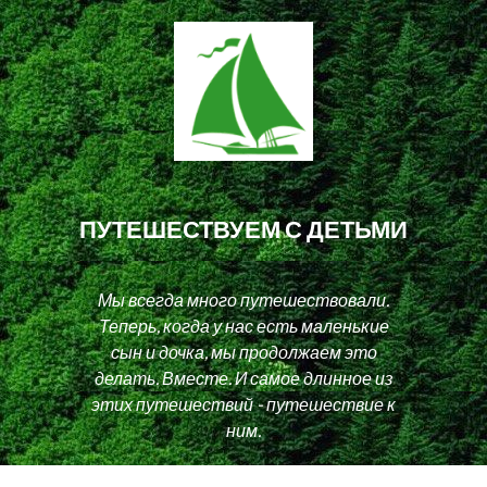
ПУТЕШЕСТВУЕМ С ДЕТЬМИ
Мы всегда много путешествовали.
Теперь, когда у нас есть маленькие
сын и дочка, мы продолжаем это
делать. Вместе. И самое длинное из
этих путешествий - путешествие к
ним.