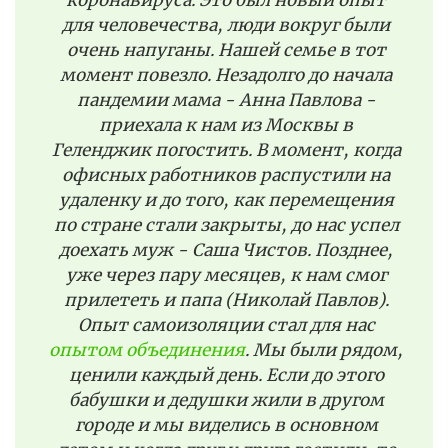
для человечества, люди вокруг были
очень напуганы. Нашей семье в тот
момент повезло. Незадолго до начала
пандемии мама - Анна Павлова -
приехала к нам из Москвы в
Геленджик погостить. В момент, когда
офисных работников распустили на
удаленку и до того, как перемещения
по стране стали закрыты, до нас успел
доехать муж - Саша Чистов. Позднее,
уже через пару месяцев, к нам смог
прилететь и папа (Николай Павлов).
Опыт самоизоляции стал для нас
опытом объединения
. Мы были рядом,
ценили каждый день. Если до этого
бабушки и дедушки жили в другом
городе и мы виделись в основном