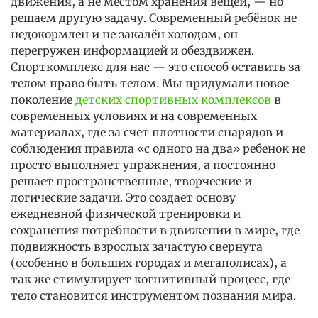
движения, а не местом хранения вещей, — но
решаем другую задачу. Современный ребёнок не
недокормлен и не закалён холодом, он
перегружен информацией и обездвижен.
Спорткомплекс для нас — это способ оставить за
телом право быть телом.
Мы придумали новое
поколение
детских спортивных комплексов
в
современных условиях и на современных
материалах, где за счет плотности снарядов и
соблюдения правила «с одного на два» ребенок не
просто выполняет упражнения, а постоянно
решает пространственные, творческие и
логические задачи. Это создает основу
ежедневной физической тренировки и
сохранения потребности в движении в мире, где
подвижность взрослых зачастую свернута
(особенно в больших городах и мегаполисах), а
так же стимулирует когнитивный процесс, где
тело становится инструментом познания мира.