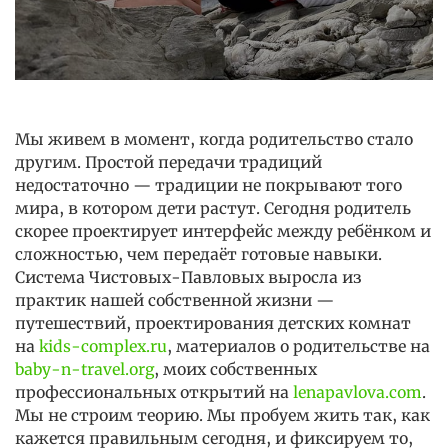
Мы живем в момент, когда родительство стало
другим. Простой передачи традиций
недостаточно — традиции не покрывают того
мира, в котором дети растут. Сегодня родитель
скорее проектирует интерфейс между ребёнком и
сложностью, чем передаёт готовые навыки.
Система Чистовых-Павловых выросла из
практик нашей собственной жизни —
путешествий, проектирования детских комнат
на
kids-complex.ru
, материалов о родительстве на
baby-n-travel.org
, моих собственных
профессиональных открытий на
lenapavlova.com
.
Мы не строим теорию. Мы пробуем жить так, как
кажется правильным сегодня, и фиксируем то,