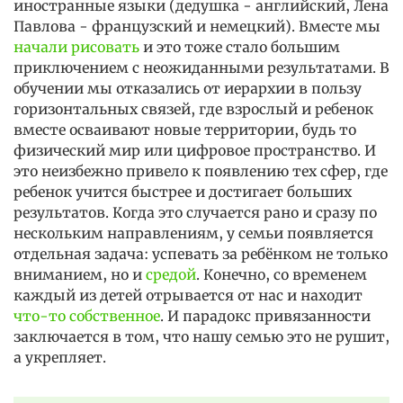
иностранные языки (дедушка - английский, Лена
Павлова - французский и немецкий). Вместе мы
начали рисовать
и это тоже стало большим
приключением с неожиданными результатами. В
обучении мы отказались от иерархии в пользу
горизонтальных связей, где взрослый и ребенок
вместе осваивают новые территории, будь то
физический мир или цифровое пространство. И
это неизбежно привело к появлению тех сфер, где
ребенок учится быстрее и достигает больших
результатов. Когда это случается рано и сразу по
нескольким направлениям, у семьи появляется
отдельная задача: успевать за ребёнком не только
вниманием, но и
средой
. Конечно, со временем
каждый из детей отрывается от нас и находит
что-то собственное
. И парадокс привязанности
заключается в том, что нашу семью это не рушит,
а укрепляет.