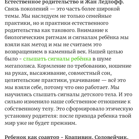
Естественное родительство и Жан Ледлофф.
Связь поколений — это часть более широкой
темы. Мы наследуем не только семейные
практики, но и практики естественного
родительства как такового. Внимание к
биологическим ритмам и сигналам ребёнка мы
взяли как метод и мы не считаем это
возвращением в каменный век. Нашей целью
было -
слышать сигналы ребёнка
в шуме
мегаполиса. Кормление по требованию, ношение
на руках, высаживание, совместный сон,
целительские практики, укачивание — всё это
мы взяли себе, потому что оно работает. Мы
научились слышать сигналы детского тела. И это
сильно изменило наше собственное отношение к
собственному телу. Это сформировало этическую
установку родителя: после прихода ребенка твой
мир уже не будет прежним.
Ребенок как соавтор
- Крапивин, Соловейчик,