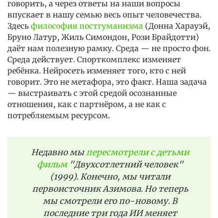
говорить, а через ответы на наши вопросы
впускает в нашу семью весь опыт человечества.
Здесь
философия постгуманизма
(Донна Харауэй,
Бруно Латур, Жиль Симондон, Рози Брайдотти)
даёт нам полезную рамку. Среда — не просто фон.
Среда действует. Спорткомплекс изменяет
ребёнка. Нейросеть изменяет того, кто с ней
говорит. Это не метафора, это факт. Наша задача
— выстраивать с этой средой осознанные
отношения, как с партнёром, а не как с
потребляемым ресурсом.
Недавно мы
пересмотрели с детьми
фильм
"Двухсотлетний человек"
(1999). Конечно, мы читали
первоисточник Азимова. Но теперь
мы смотрели его по-новому. В
последние три года ИИ меняет