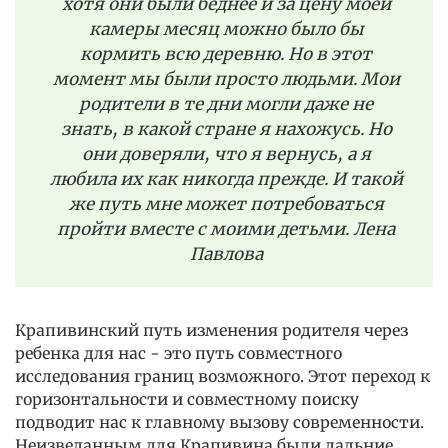
хотя они были беднее и за цену моей
камеры месяц можно было бы
кормить всю деревню. Но в этот
момент мы были просто людьми. Мои
родители в те дни могли даже не
знать, в какой стране я нахожусь. Но
они доверяли, что я вернусь, а я
любила их как никогда прежде. И такой
же путь мне может потребоваться
пройти вместе с моими детьми. Лена
Павлова
Крапивинский путь изменения родителя через
ребенка для нас - это путь совместного
исследования границ возможного. Этот переход к
горизонтальности и совместному поиску
подводит нас к главному вызову современности.
Неизведанным для Крапивина были дальние