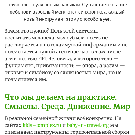
обучение с нуля новым навыкам. Суть остается та же: 
ребенок и взрослый меняются синхронно, а каждый 
новый инструмент этому способствует. 
Зачем это нужно? Цель этой системы —
воспитать человека, чья субъектность не
растворяется в потоках чужой информации и не
подменяется чужой агентностью, в том числе
агентностью ИИ. Человека, у которого тело —
фундамент, привязанность — опора, а разум —
открыт к симбиозу со сложностью мира, но не
подменяется им.
Что мы делаем на практике.
Смыслы. Среда. Движение. Мир
В реальной семейной жизни всё конкретно. На
сайтах
kids-complex.ru
и
baby-n-travel.org
мы
описываем инструменты горизонтальной сборки