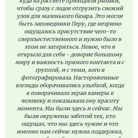
куда на рассвете приходили рыбаки,
чтобы сразу с лодок отгрузить свежий
улов для маленького базара. Это могли
быть заповедники Перу, где незримо
ощущалось присутствие чего-то
сверхъестественного и нужно было в
этом не затеряться. Новое, что я
открыла для себя - доверие большому
миру и важность прямого контакта и с
группой, и с теми, кого я
фотографировала. Настороженные
взгляды оборачивались улыбкой, когда
я поворачивала экран камеры к
человеку и показывала ему красоту
момента. Мы были здесь и сейчас. Мы
были окружены заботой тех, кто
ощущал, что мы здесь чужие и что
именно нам сейчас нужна поддержка,