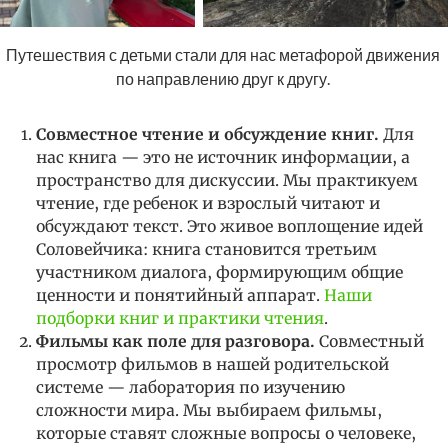
Путешествия с детьми стали для нас метафорой движения 
по направлению друг к другу. 
Совместное чтение и обсуждение книг.
Для
нас книга — это не источник информации, а
пространство для дискуссии. Мы практикуем
чтение, где ребенок и взрослый читают и
обсуждают текст. Это живое воплощение идей
Соловейчика: книга становится третьим
участником диалога, формирующим общие
ценности и понятийный аппарат.
Наши
подборки книг и практики чтения
.
Фильмы как поле для разговора.
Совместный
просмотр фильмов в нашей родительской
системе — лаборатория по изучению
сложности мира. Мы выбираем фильмы,
которые ставят сложные вопросы о человеке,