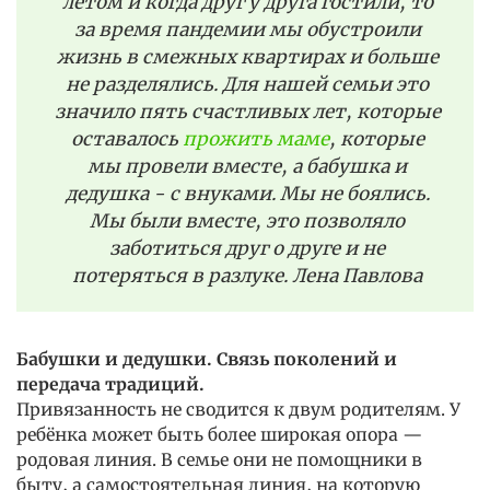
летом и когда друг у друга гостили, то
за время пандемии мы обустроили
жизнь в смежных квартирах и больше
не разделялись. Для нашей семьи это
значило пять счастливых лет, которые
оставалось
прожить маме
, которые
мы провели вместе, а бабушка и
дедушка - с внуками. Мы не боялись.
Мы были вместе, это позволяло
заботиться друг о друге и не
потеряться в разлуке. Лена Павлова
Бабушки и дедушки. Связь поколений и
передача традиций.
Привязанность не сводится к двум родителям. У
ребёнка может быть более широкая опора —
родовая линия. В семье они не помощники в
быту, а самостоятельная линия, на которую