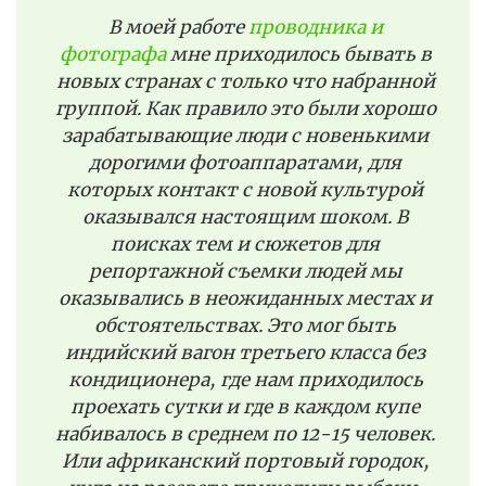
В моей работе
проводника и
фотографа
мне приходилось бывать в
новых странах с только что набранной
группой. Как правило это были хорошо
зарабатывающие люди с новенькими
дорогими фотоаппаратами, для
которых контакт с новой культурой
оказывался настоящим шоком. В
поисках тем и сюжетов для
репортажной съемки людей мы
оказывались в неожиданных местах и
обстоятельствах. Это мог быть
индийский вагон третьего класса без
кондиционера, где нам приходилось
проехать сутки и где в каждом купе
набивалось в среднем по 12-15 человек.
Или африканский портовый городок,