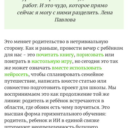
работ. И это чудо, которое прямо
сейчас я могу с ними разделить. Лена
Павлова
Это меняет родительство в нетривиальную
сторону. Как и раньше, провести вечер с ребёнком
для нас - это
почитать книгу
,
порисовать
или
поиграть в
настольную игру
, но сегодня это так
же может означать
вместе использовать
нейросеть
, чтобы спланировать семейное
путешествие, написать вместе статью или
совместно подготовить проект для школы. Мы
воспринимаем это как продолжение той же
линии: родитель и ребёнок встречаются в
области, где обоим есть чему поучиться. Это
высшая форма горизонтального обучения:
родитель, ребенок и ИИ в единой связке
штурмуют неопределенность будущего.