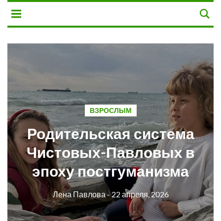
ВЗРОСЛЫМ
Родительская система
Чистовых-Павловых в
эпоху постгуманизма
Лена Павлова
- 22 апреля, 2026