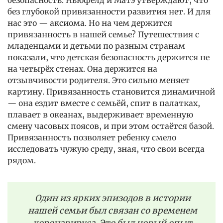
безопасность. Ньюфелд и Матэ утверждают, что
без глубокой привязанности развития нет. И для
нас это — аксиома. Но на чем держится
привязанность в нашей семье? Путешествия с
младенцами и детьми по разным странам
показали, что детская безопасность держится не
на четырёх стенах. Она держится на
отзывчивости родителя. Это сильно меняет
картину. Привязанность становится динамичной
— она ездит вместе с семьёй, спит в палатках,
плавает в океанах, выдерживает временную
смену часовых поясов, и при этом остаётся базой.
Привязанность позволяет ребенку смело
исследовать чужую среду, зная, что свои всегда
рядом.
Один из ярких эпизодов в истории
нашей семьи был связан со временем
коронавируса. Это был новый опыт