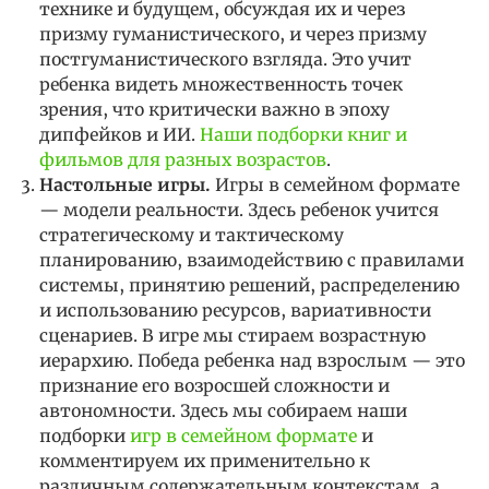
технике и будущем, обсуждая их и через
призму гуманистического, и через призму
постгуманистического взгляда. Это учит
ребенка видеть множественность точек
зрения, что критически важно в эпоху
дипфейков и ИИ.
Наши подборки книг и
фильмов для разных возрастов
.
Настольные игры.
Игры в семейном формате
— модели реальности. Здесь ребенок учится
стратегическому и тактическому
планированию, взаимодействию с правилами
системы, принятию решений, распределению
и использованию ресурсов, вариативности
сценариев. В игре мы стираем возрастную
иерархию. Победа ребенка над взрослым — это
признание его возросшей сложности и
автономности.
Здесь мы собираем наши
подборки
игр в семейном формате
и
комментируем их применительно к
различным содержательным контекстам, а