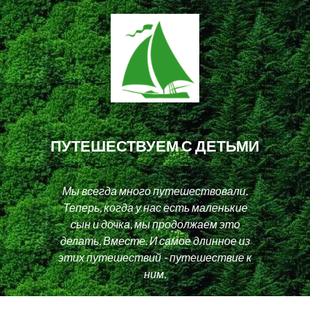
ПУТЕШЕСТВУЕМ С ДЕТЬМИ
Мы всегда много путешествовали.
Теперь, когда у нас есть маленькие
сын и дочка, мы продолжаем это
делать. Вместе. И самое длинное из
этих путешествий - путешествие к
ним.