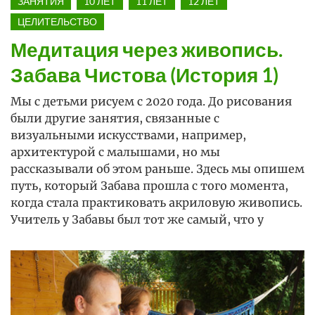
ЗАНЯТИЯ
10 ЛЕТ
11 ЛЕТ
12 ЛЕТ
ЦЕЛИТЕЛЬСТВО
Медитация через живопись.
Забава Чистова (История 1)
Мы с детьми рисуем с 2020 года. До рисования
были другие занятия, связанные с
визуальными искусствами, например,
архитектурой с малышами, но мы
рассказывали об этом раньше. Здесь мы опишем
путь, который Забава прошла с того момента,
когда стала практиковать акриловую живопись.
Учитель у Забавы был тот же самый, что у