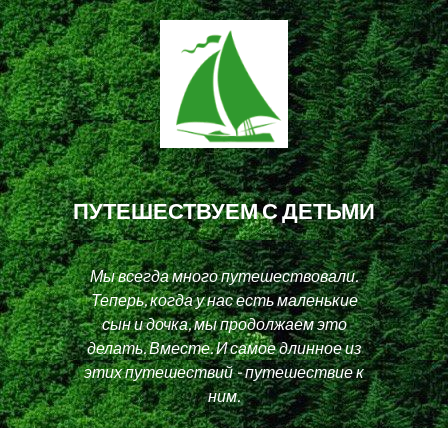
ПУТЕШЕСТВУЕМ С ДЕТЬМИ
Мы всегда много путешествовали.
Теперь, когда у нас есть маленькие
сын и дочка, мы продолжаем это
делать. Вместе. И самое длинное из
этих путешествий - путешествие к
ним.