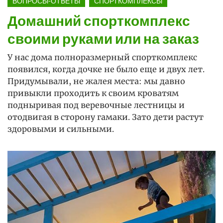
ВОПРОСЫ-ОТВЕТЫ
СПОРТКОМПЛЕКСЫ
Домашний спорткомплекс
своими руками или на заказ
У нас дома полноразмерный спорткомплекс
появился, когда дочке не было еще и двух лет.
Придумывали, не жалея места: мы давно
привыкли проходить к своим кроватям
подныривая под веревочные лестницы и
отодвигая в сторону гамаки. Зато дети растут
здоровыми и сильными.