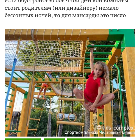
если обустройство обычной детской комнаты
стоит родителям (или дизайнеру) немало
бессонных ночей, то для мансарды это число