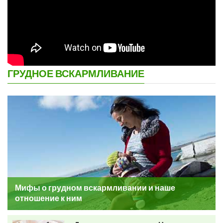
ГРУДНОЕ ВСКАРМЛИВАНИЕ
Мифы о грудном вскармливании и наше
отношение к ним