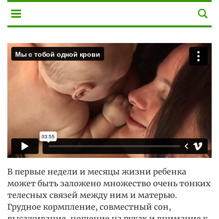
В первые недели и месяцы жизни ребенка
может быть заложено множество очень тонких
телесных связей между ним и матерью.
Грудное кормпление, совместный сон,
высаживание, ношение на руках и внимание к