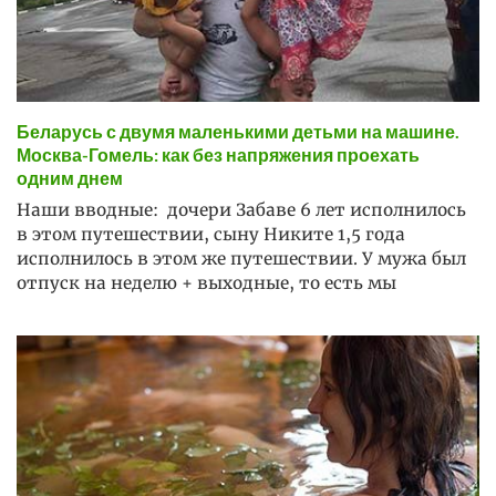
Беларусь с двумя маленькими детьми на машине.
Москва-Гомель: как без напряжения проехать
одним днем
Наши вводные: дочери Забаве 6 лет исполнилось
в этом путешествии, сыну Никите 1,5 года
исполнилось в этом же путешествии. У мужа был
отпуск на неделю + выходные, то есть мы