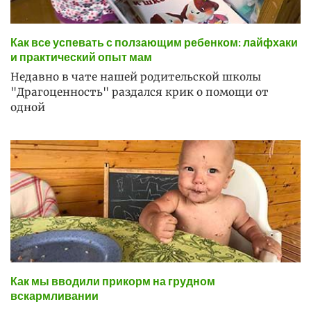
Как все успевать с ползающим ребенком: лайфхаки
и практический опыт мам
Недавно в чате нашей родительской школы
"Драгоценность" раздался крик о помощи от
одной
Как мы вводили прикорм на грудном
вскармливании