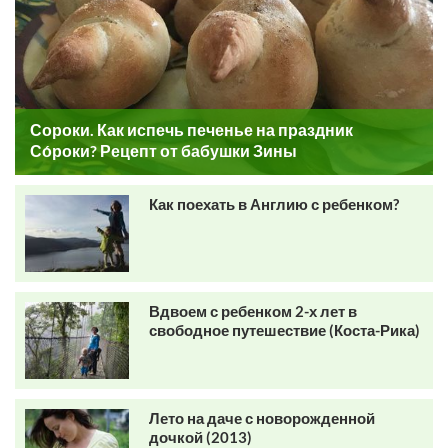
Сороки. Как испечь печенье на праздник
Со́роки? Рецепт от бабушки Зины
Как поехать в Англию с ребенком?
Вдвоем с ребенком 2-х лет в
свободное путешествие (Коста-Рика)
Лето на даче с новорожденной
дочкой (2013)