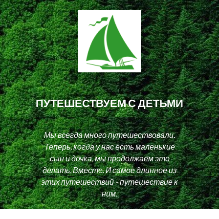
ПУТЕШЕСТВУЕМ С ДЕТЬМИ
Мы всегда много путешествовали.
Теперь, когда у нас есть маленькие
сын и дочка, мы продолжаем это
делать. Вместе. И самое длинное из
этих путешествий - путешествие к
ним.