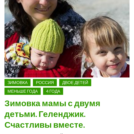
ЗИМОВКА
РОССИЯ
ДВОЕ ДЕТЕЙ
МЕНЬШЕ ГОДА
4 ГОДА
Зимовка мамы с двумя
детьми. Геленджик.
Счастливы вместе.