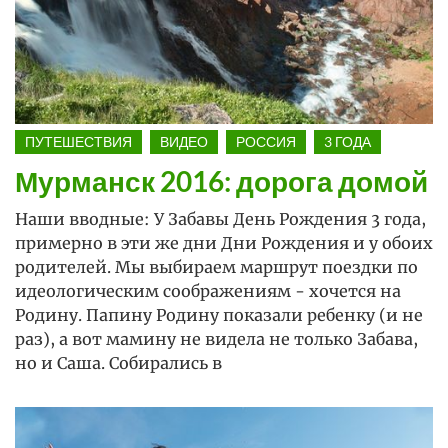
ПУТЕШЕСТВИЯ
ВИДЕО
РОССИЯ
3 ГОДА
Мурманск 2016: дорога домой
Наши вводные: У Забавы День Рождения 3 года,
примерно в эти же дни Дни Рождения и у обоих
родителей. Мы выбираем маршрут поездки по
идеологическим соображениям - хочется на
Родину. Папину Родину показали ребенку (и не
раз), а вот мамину не видела не только Забава,
но и Саша. Собирались в