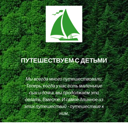
ПУТЕШЕСТВУЕМ С ДЕТЬМИ
Мы всегда много путешествовали.
Теперь, когда у нас есть маленькие
сын и дочка, мы продолжаем это
делать. Вместе. И самое длинное из
этих путешествий - путешествие к
ним.