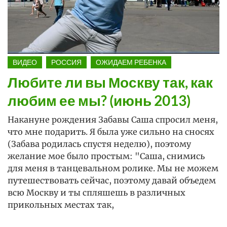
ВИДЕО
РОССИЯ
ОЖИДАЕМ РЕБЕНКА
Любите ли вы Москву так, как
любим ее мы? (июнь 2013)
Накануне рождения Забавы Саша спросил меня,
что мне подарить. Я была уже сильно на сносях
(Забава родилась спустя неделю), поэтому
желание мое было простым: "Саша, снимись
для меня в танцевальном ролике. Мы не можем
путешествовать сейчас, поэтому давай объедем
всю Москву и ты спляшешь в различных
прикольных местах так,