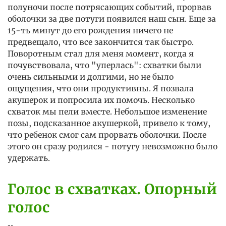
полуночи после потрясающих событий, прорвав
оболочки за две потуги появился наш сын. Еще за
15-ть минут до его рождения ничего не
предвещало, что все закончится так быстро.
Поворотным стал для меня момент, когда я
почувствовала, что "уперлась": схватки были
очень сильными и долгими, но не было
ощущения, что они продуктивны. Я позвала
акушерок и попросила их помочь. Несколько
схваток мы пели вместе. Небольшое изменение
позы, подсказанное акушеркой, привело к тому,
что ребенок смог сам прорвать оболочки. После
этого он сразу родился - потугу невозможно было
удержать.
Голос в схватках. Опорный
голос