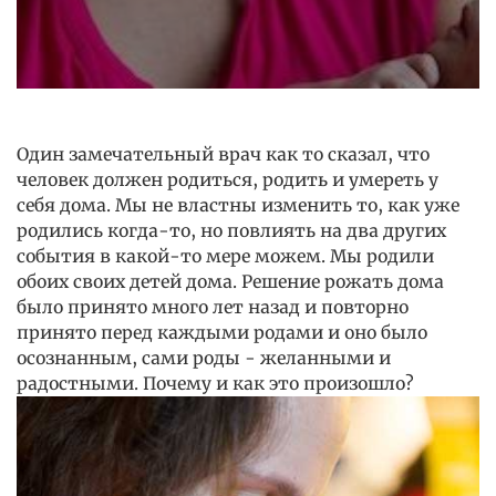
Один замечательный врач как то сказал, что
человек должен родиться, родить и умереть у
себя дома. Мы не властны изменить то, как уже
родились когда-то, но повлиять на два других
события в какой-то мере можем. Мы родили
обоих своих детей дома. Решение рожать дома
было принято много лет назад и повторно
принято перед каждыми родами и оно было
осознанным, сами роды - желанными и
радостными. Почему и как это произошло?