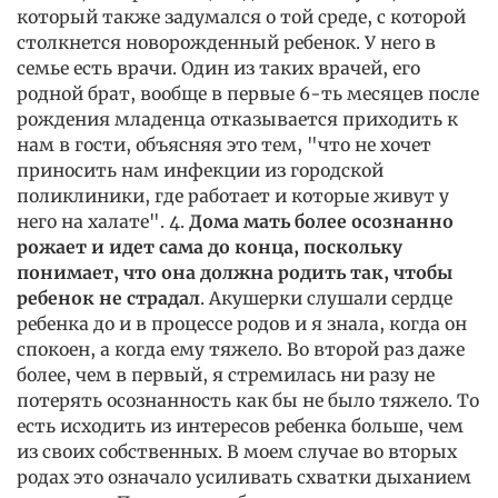
который также задумался о той среде, с которой
столкнется новорожденный ребенок. У него в
семье есть врачи. Один из таких врачей, его
родной брат, вообще в первые 6-ть месяцев после
рождения младенца отказывается приходить к
нам в гости, объясняя это тем, "что не хочет
приносить нам инфекции из городской
поликлиники, где работает и которые живут у
него на халате". 4.
Дома мать более осознанно
рожает и идет сама до конца, поскольку
понимает, что она должна родить так, чтобы
ребенок не страдал
. Акушерки слушали сердце
ребенка до и в процессе родов и я знала, когда он
спокоен, а когда ему тяжело. Во второй раз даже
более, чем в первый, я стремилась ни разу не
потерять осознанность как бы не было тяжело. То
есть исходить из интересов ребенка больше, чем
из своих собственных. В моем случае во вторых
родах это означало усиливать схватки дыханием