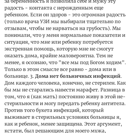
за беременность я позволила себе и мужу эту
радость - контакта с нерожденным еще
ребенком. Если он здоров - это огромная радость
(только врача УЗИ мы выбирали тщательно по
отзывам, чтобы не нарваться на грубость). Мы
понимали, что у меня нормальные показатели и
ситуация, что мне или ребенку потребуется
экстренная помощь, которую мне не смогут
оказать дома, крайне маловероятна. Тем не
менее, я осознаю, что "все мы под Богом ходим".
Только в этом смысле все равно - дома или в
больнице. 3.
Дома нет больничных инфекций
.
Дом каждого человека, конечно, не стерилен. Как
бы мы не старались навести марафет. Разница в
том, что я (как мать) постоянно живу в этой не-
стерильности и могу передать ребенку антитела.
Против того букета инфекций, который
выживает в стерильных условиях больницы я,
как и ребенок, менее защищена. Этот аргумент,
кстати, был решающим для моего мужа,