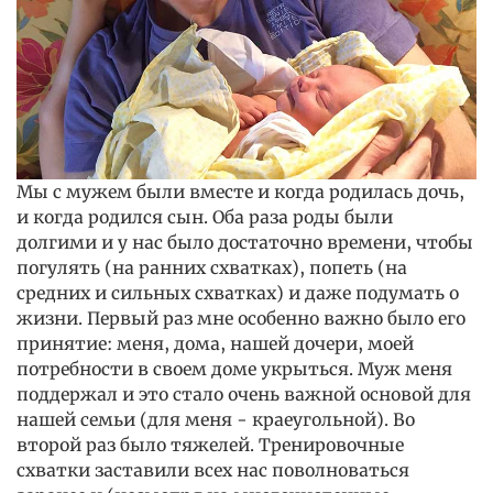
Мы с мужем были вместе и когда родилась дочь,
и когда родился сын. Оба раза роды были
долгими и у нас было достаточно времени, чтобы
погулять (на ранних схватках), попеть (на
средних и сильных схватках) и даже подумать о
жизни. Первый раз мне особенно важно было его
принятие: меня, дома, нашей дочери, моей
потребности в своем доме укрыться. Муж меня
поддержал и это стало очень важной основой для
нашей семьи (для меня - краеугольной). Во
второй раз было тяжелей. Тренировочные
схватки заставили всех нас поволноваться