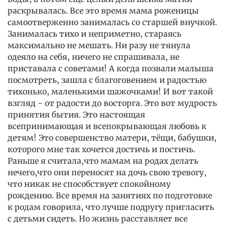
раскрывалась. Все это время мама роженицы
самоотверженно занималась со старшей внучкой.
Занималась тихо и неприметно, стараясь
максимально не мешать. Ни разу не тянула
одеяло на себя, ничего не спрашивала, не
приставала с советами! А когда позвали малыша
посмотреть, зашла с благоговением и радостью
тихонько, маленькими шажочками! И вот такой
взгляд - от радости до восторга. Это вот мудрость
принятия бытия. Это настоящая
всепринимающая и всепокрывающая любовь к
детям! Это совершенство матери, тёщи, бабушки,
которого мне так хочется достичь и постичь.
Раньше я считала,что мамам на родах делать
нечего,что они переносят на дочь свою тревогу,
что никак не способствует спокойному
рождению. Все время на занятиях по подготовке
к родам говорила, что лучше подругу пригласить
с детьми сидеть. Но жизнь расставляет все