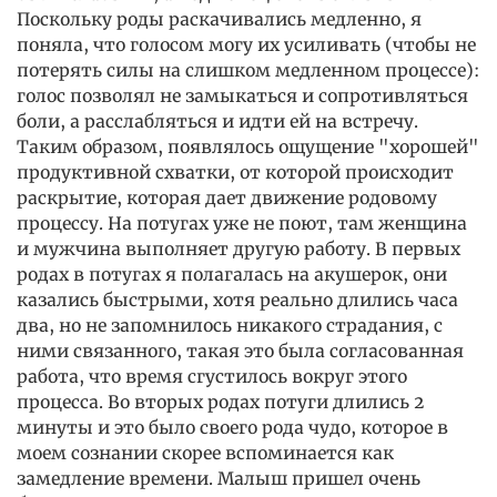
Поскольку роды раскачивались медленно, я
поняла, что голосом могу их усиливать (чтобы не
потерять силы на слишком медленном процессе):
голос позволял не замыкаться и сопротивляться
боли, а расслабляться и идти ей на встречу.
Таким образом, появлялось ощущение "хорошей"
продуктивной схватки, от которой происходит
раскрытие, которая дает движение родовому
процессу. На потугах уже не поют, там женщина
и мужчина выполняет другую работу. В первых
родах в потугах я полагалась на акушерок, они
казались быстрыми, хотя реально длились часа
два, но не запомнилось никакого страдания, с
ними связанного, такая это была согласованная
работа, что время сгустилось вокруг этого
процесса. Во вторых родах потуги длились 2
минуты и это было своего рода чудо, которое в
моем сознании скорее вспоминается как
замедление времени. Малыш пришел очень