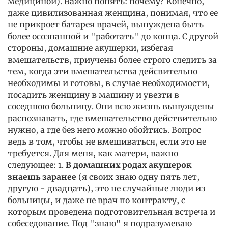
медициной). Важно понять: почему? Конечно,
даже цивилизованная женщина, понимая, что ее
не прикроет батарея врачей, вынуждена быть
более осознанной и "работать" до конца. С другой
стороны, домашние акушерки, избегая
вмешательств, приучены более строго следить за
тем, когда эти вмешательства дейсвительно
необходимы и готовы, в случае необходимости,
посадить женщину в машину и увезти в
соседнюю больницу. Они всю жизнь вынуждены
распознавать, где вмешательство действительно
нужно, а где без него можно обойтись. Вопрос
ведь в том, чтобы не вмешиваться, если это не
требуется. Для меня, как матери, важно
следующее: 1.
В домашних родах акушерок
знаешь заранее
(я своих знаю одну пять лет,
другую - двадцать), это не случайные люди из
больницы, и даже не врач по контракту, с
которым проведена подготовительная встреча и
собеседование. Под "знаю" я подразумеваю