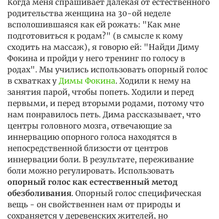
Когда меня спрашивает далекая от естественного
родительства женщина на 30-ой неделе
всполошившаяся как ей рожать: "Как мне
подготовиться к родам?" (в смысле к кому
сходить на массаж), я говорю ей: "Найди Диму
Фокина и пройди у него тренинг по голосу в
родах". Мы учились использовать опорный голос
в схватках у
Димы Фокина
. Ходили к нему на
занятия парой, чтобы попеть. Ходили и перед
первыми, и перед вторыми родами, потому что
нам понравилось петь. Дима рассказывает, что
центры головного мозга, отвечающие за
иннервацию опорного голоса находятся в
непосредственной близости от центров
иннервации боли. В результате, переживание
боли можно регулировать. Использовать
опорный голос как естественный метод
обезболивания
. Опорный голос специфическая
вещь - он свойственнен нам от природы и
сохраняется у деревенских жителей, но