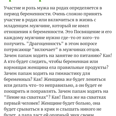
Участие и роль мужа на родах определяется в
период беременности. Очень сложно принять
участие в родах или включиться в жизнь с
младенцем мужчине, который не имел
отношения к беременности. Это Посвящение и его
каждому мужчине нужно где-то от кого-то
получить. "Драгоценность" в этом вопросе
потрясающе "включает" в мужчинах отцов.
Зачем папам ходить на занятие по питанию? Как!
А кто будет следить, чтобы беременная или
кормящая женщина ела правильные продукты?
Зачем папам ходить на гимнастику для
беременных? Как! Женщина же будет лениться
или делать что-то неправильно, а он будет ее
поощрять и поправлять. Зачем папам ходить на
"Пение на схватках"? Как! Папа же на схватках
первый человек! Женщине будет больно, она
будет срываться в крик и слышать никого не
будет, а папа даст ей опорный звук своим