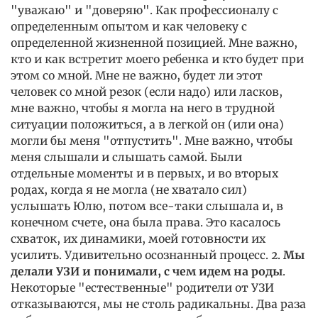
"уважаю" и "доверяю". Как профессионалу с
определенным опытом и как человеку с
определенной жизненной позицией. Мне важно,
кто и как встретит моего ребенка и кто будет при
этом со мной. Мне не важно, будет ли этот
человек со мной резок (если надо) или ласков,
мне важно, чтобы я могла на него в трудной
ситуации положиться, а в легкой он (или она)
могли бы меня "отпустить". Мне важно, чтобы
меня слышали и слышать самой. Были
отдельные моменты и в первых, и во вторых
родах, когда я не могла (не хватало сил)
услышать Юлю, потом все-таки слышала и, в
конечном счете, она была права. Это касалось
схваток, их динамики, моей готовности их
усилить. Удивительно осознанный процесс. 2.
Мы
делали УЗИ и понимали, с чем идем на роды
.
Некоторые "естественные" родители от УЗИ
отказываются, мы не столь радикальны. Два раза