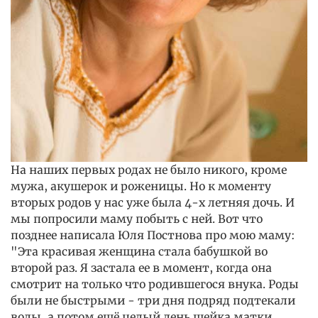
На наших первых родах не было никого, кроме
мужа, акушерок и роженицы. Но к моменту
вторых родов у нас уже была 4-х летняя дочь. И
мы попросили маму побыть с ней. Вот что
позднее написала Юля Постнова про мою маму:
"Эта красивая женщина стала бабушкой во
второй раз. Я застала ее в момент, когда она
смотрит на только что родившегося внука. Роды
были не быстрыми - три дня подряд подтекали
воды, а потом ещё целый день шейка матки