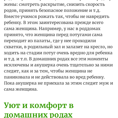
жены: смотреть раскрытие, снизить скорость
родов, принять безопасное положение и т.д.
Вместе учимся рожать так, чтобы не навредить
ребенку. В этом заинтересована прежде всего
сама женщина. Например, у нас в роддомах
принято, что женщина перед потугами сама
переходит из палаты, где у нее проходили
схватки, в родильный зал и залазит на кресло, но
ходить на стадии потуг очень вредно для ребенка
и т.д. и т.п. В домашних родах все эти моменты
исключены и акушерка очень тщательно за ними
следит, как и за тем, чтобы женщина не
паниковала и не действовала во вред ребенку.
Пока акушерка не приехала за этим следит муж и
сама женщина.
Уют и комфорт в
домашних родах