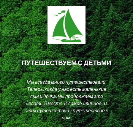
ПУТЕШЕСТВУЕМ С ДЕТЬМИ
Мы всегда много путешествовали.
Теперь, когда у нас есть маленькие
сын и дочка, мы продолжаем это
делать. Вместе. И самое длинное из
этих путешествий - путешествие к
ним.