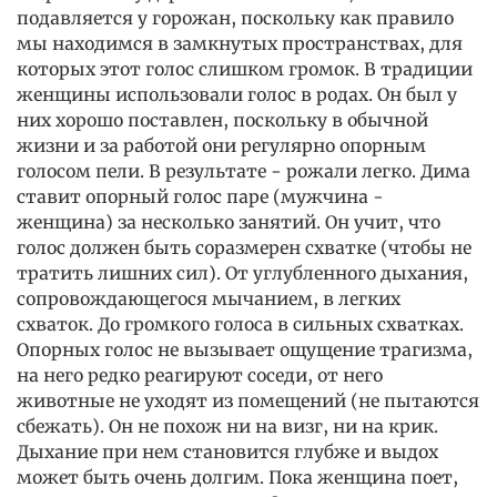
подавляется у горожан, поскольку как правило
мы находимся в замкнутых пространствах, для
которых этот голос слишком громок. В традиции
женщины использовали голос в родах. Он был у
них хорошо поставлен, поскольку в обычной
жизни и за работой они регулярно опорным
голосом пели. В результате - рожали легко. Дима
ставит опорный голос паре (мужчина -
женщина) за несколько занятий. Он учит, что
голос должен быть соразмерен схватке (чтобы не
тратить лишних сил). От углубленного дыхания,
сопровождающегося мычанием, в легких
схваток. До громкого голоса в сильных схватках.
Опорных голос не вызывает ощущение трагизма,
на него редко реагируют соседи, от него
животные не уходят из помещений (не пытаются
сбежать). Он не похож ни на визг, ни на крик.
Дыхание при нем становится глубже и выдох
может быть очень долгим. Пока женщина поет,