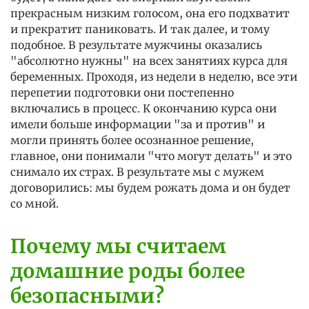
прекрасным низким голосом, она его подхватит
и прекратит паниковать. И так далее, и тому
подобное. В результате мужчины оказались
"абсолютно нужны" на всех занятиях курса для
беременных. Проходя, из недели в неделю, все эти
перепетии подготовки они постепенно
включались в процесс. К окончанию курса они
имели больше информации "за и против" и
могли принять более осознанное решение,
главное, они понимали "что могут делать" и это
снимало их страх. В результате мы с мужем
договорились: мы будем рожать дома и он будет
со мной.
Почему мы считаем
домашние роды более
безопасными?