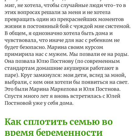
миг, не хотела, чтобы случайные люди что-то в
этих вопросах решали за меня и не хотела
превращать один из прекраснейших моментов
жизни в постоянный бой с чуждой мне системой.
В общем, я однозначно хотела быть дома и
чувствовала, что иначе для нас с ребенком не
будет безопасно. Марина своим курсом
примирила нас с мужем. Мы позвали ее на роды.
Она позвала Юлю Постнову (по современным
стандартам домашние акушерки работают в
паре). Круг замкнулся: мои дети, вслед за мной,
выбрали, с кем они хотели бы появиться на свет.
Это были Марина Маркелова и Юля Постнова.
Спустя много лет я вновь встретилась с Юлей
Постновой уже у себя дома.
Как сплотить семью во
время беременности