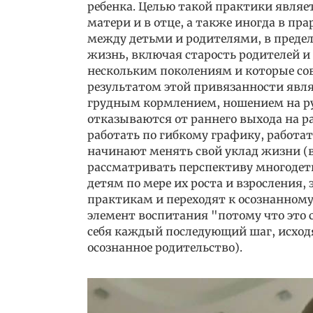
ребенка. Целью такой практики являе
матери и в отце, а также иногда в пр
между детьми и родителями, в пределе
жизнь, включая старость родителей и
нескольким поколениям и которые со
результатом этой привязанности явля
грудным кормлением, ношением на р
отказываются от раннего выхода на 
работать по гибкому графику, работат
начинают менять свой уклад жизни (вп
рассматривать перспективу многодетн
детям по мере их роста и взросления
практикам и переходят к осознанному
элемент воспитания "потому что это
себя каждый последующий шаг, исходя 
осознанное родительство).