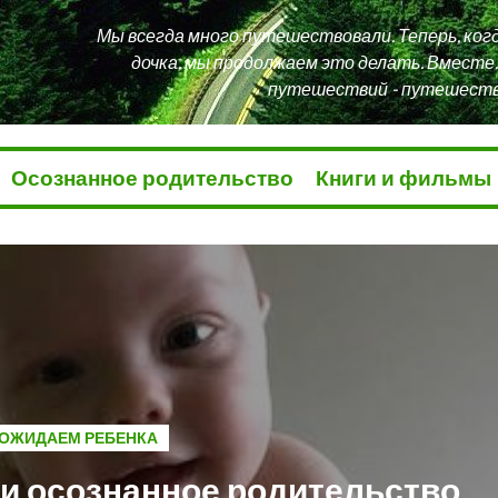
Мы всегда много путешествовали. Теперь, когд
дочка, мы продолжаем это делать. Вместе.
путешествий - путешестви
Осознанное родительство
Книги и фильмы
ОЖИДАЕМ РЕБЕНКА
 и осознанное родительство