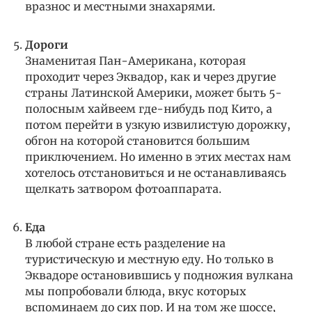
вразнос и местными знахарями.
Дороги
Знаменитая Пан-Американа, которая
проходит через Эквадор, как и через другие
страны Латинской Америки, может быть 5-
полосным хайвеем где-нибудь под Кито, а
потом перейти в узкую извилистую дорожку,
обгон на которой становится большим
приключением. Но именно в этих местах нам
хотелось отстановиться и не останавливаясь
щелкать затвором фотоаппарата.
Еда
В любой стране есть разделение на
туристическую и местную еду. Но только в
Эквадоре остановившись у подножия вулкана
мы попробовали блюда, вкус которых
вспоминаем до сих пор. И на том же шоссе,