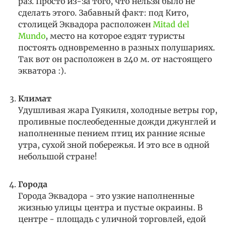
раз. Просто из-за того, что нельзя было не
сделать этого. Забавный факт: под Кито,
столицей Эквадора расположен
Mitad del
Mundo
, место на которое ездят туристы
постоять одновременно в разных полушариях.
Так вот он расположен в 240 м. от настоящего
экватора :).
Климат
Удушливая жара Гуякиля, холодные ветры гор,
проливные послеобеденные дожди джунглей и
наполненные пением птиц их ранние ясные
утра, сухой зной побережья. И это все в одной
небольшой стране!
Города
Города Эквадора - это узкие наполненные
жизнью улицы центра и пустые окраины. В
центре - площадь с уличной торговлей, едой