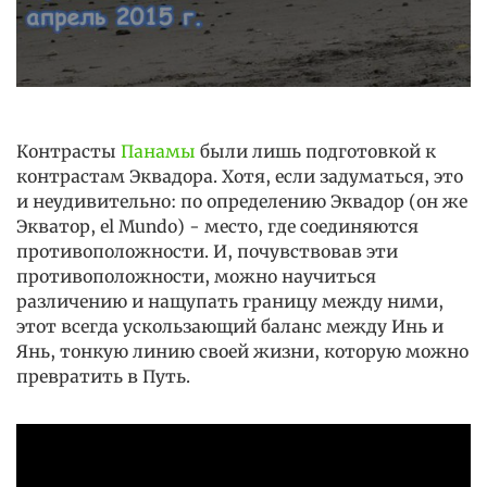
Контрасты
Панамы
были лишь подготовкой к
контрастам Эквадора. Хотя, если задуматься, это
и неудивительно: по определению Эквадор (он же
Экватор, el Mundo) - место, где соединяются
противоположности. И, почувствовав эти
противоположности, можно научиться
различению и нащупать границу между ними,
этот всегда ускользающий баланс между Инь и
Янь, тонкую линию своей жизни, которую можно
превратить в Путь.