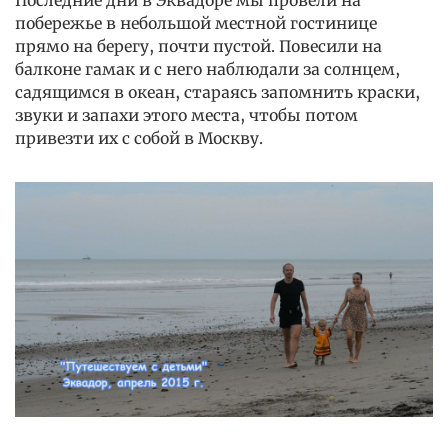
Последние дни в Эквадоре мы провели на
побережье в небольшой местной гостинице
прямо на берегу, почти пустой. Повесили на
балконе гамак и с него наблюдали за солнцем,
садящимся в океан, стараясь запомнить краски,
звуки и запахи этого места, чтобы потом
привезти их с собой в Москву.