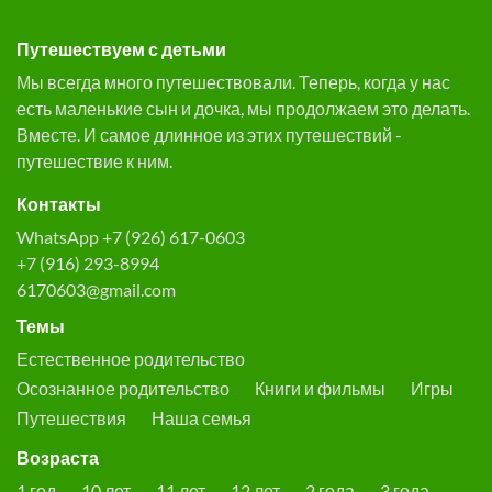
Путешествуем с детьми
Мы всегда много путешествовали. Теперь, когда у нас
есть маленькие сын и дочка, мы продолжаем это делать.
Вместе. И самое длинное из этих путешествий -
путешествие к ним.
Контакты
WhatsApp +7 (926) 617-0603
+7 (916) 293-8994
6170603@gmail.com
Темы
Естественное родительство
Осознанное родительство
Книги и фильмы
Игры
Путешествия
Наша семья
Возраста
1 год
10 лет
11 лет
12 лет
2 года
3 года