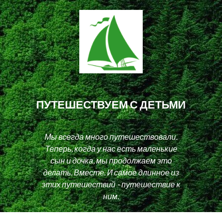
ПУТЕШЕСТВУЕМ С ДЕТЬМИ
Мы всегда много путешествовали.
Теперь, когда у нас есть маленькие
сын и дочка, мы продолжаем это
делать. Вместе. И самое длинное из
этих путешествий - путешествие к
ним.