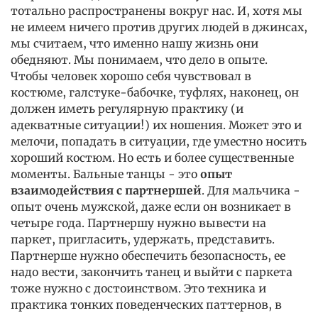
тотально распространены вокруг нас. И, хотя мы
не имеем ничего против других людей в джинсах,
мы считаем, что именно нашу жизнь они
обедняют. Мы понимаем, что дело в опыте.
Чтобы человек хорошо себя чувствовал в
костюме, галстуке-бабочке, туфлях, наконец, он
должен иметь регулярную практику (и
адекватные ситуации!) их ношения. Может это и
мелочи, попадать в ситуации, где уместно носить
хороший костюм. Но есть и более существенные
моменты. Бальные танцы - это
опыт
взаимодействия с партнершей
. Для мальчика -
опыт очень мужской, даже если он возникает в
четыре года. Партнершу нужно вывести на
паркет, пригласить, удержать, представить.
Партнерше нужно обеспечить безопасность, ее
надо вести, закончить танец и выйти с паркета
тоже нужно с достоинством. Это техника и
практика тонких поведенческих паттернов, в