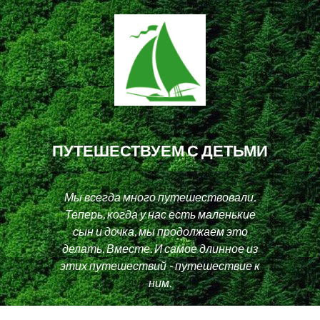
ПУТЕШЕСТВУЕМ С ДЕТЬМИ
Мы всегда много путешествовали.
Теперь, когда у нас есть маленькие
сын и дочка, мы продолжаем это
делать. Вместе. И самое длинное из
этих путешествий - путешествие к
ним.