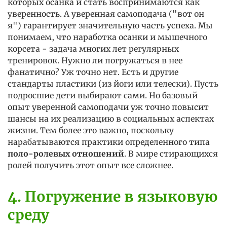
которых осанка и стать воспринимаются как
уверенность. А уверенная самоподача ("вот он
я") гарантирует значительную часть успеха. Мы
понимаем, что наработка осанки и мышечного
корсета - задача многих лет регулярных
тренировок. Нужно ли погружаться в нее
фанатично? Уж точно нет. Есть и другие
стандарты пластики (из йоги или телески). Пусть
подросшие дети выбирают сами. Но базовый
опыт уверенной самоподачи уж точно повысит
шансы на их реализацию в социальных аспектах
жизни. Тем более это важно, поскольку
нарабатываются практики определенного типа
поло-ролевых отношений
. В мире стирающихся
ролей получить этот опыт все сложнее.
4. Погружение в языковую
среду