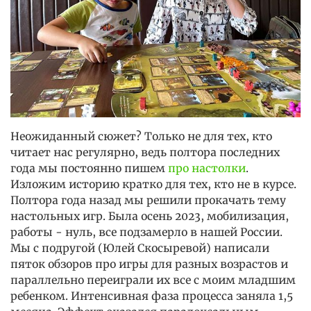
Неожиданный сюжет? Только не для тех, кто
читает нас регулярно, ведь полтора последних
года мы постоянно пишем
про настолки
.
Изложим историю кратко для тех, кто не в курсе.
Полтора года назад мы решили прокачать тему
настольных игр. Была осень 2023, мобилизация,
работы - нуль, все подзамерло в нашей России.
Мы с подругой (Юлей Скосыревой) написали
пяток обзоров про игры для разных возрастов и
параллельно переиграли их все с моим младшим
ребенком. Интенсивная фаза процесса заняла 1,5