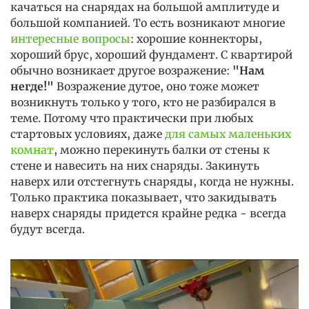
качаться на снарядах на большой амплитуде и
большой компанией. То есть возникают многие
интересные вопросы
: хорошие коннекторы,
хороший брус, хороший фундамент. С квартирой
обычно возникает другое возражение:
"Нам
негде!"
Возражение дутое, оно тоже может
возникнуть только у того, кто не разбирался в
теме. Потому что практически при любых
стартовых условиях, даже
для самых маленьких
комнат
, можно перекинуть балки от стены к
стене и навесить на них снаряды. Закинуть
наверх или отстегнуть снаряды, когда не нужны.
Только практика показывает, что закидывать
наверх снаряды придется крайне редка - всегда
будут всегда.