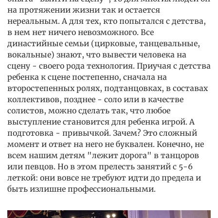
на протяжении жизни так и остается
нереальным. А для тех, кто попытался с детства,
в нем нет ничего невозможного. Все
династийные семьи (цирковые, танцевальные,
вокальные) знают, что вывести человека на
сцену - своего рода технология. Приучая с детства
ребенка к сцене постепенно, сначала на
второстепенных ролях, подтанцовках, в составах
коллективов, позднее - соло или в качестве
солистов, можно сделать так, что любое
выступление становится для ребенка игрой. А
подготовка - привычкой. Зачем? Это сложный
момент и ответ на него не буквален. Конечно, не
всем нашим детям "лежит дорога" в танцоров
или певцов. Но в этом прелесть занятий с 5-6
леткой: они вовсе не требуют идти до предела и
быть излишне профессиональными.