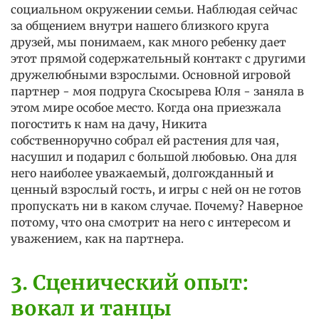
социальном окружении семьи. Наблюдая сейчас
за общением внутри нашего близкого круга
друзей, мы понимаем, как много ребенку дает
этот прямой содержательный контакт с другими
дружелюбными взрослыми. Основной игровой
партнер - моя подруга Скосырева Юля - заняла в
этом мире особое место. Когда она приезжала
погостить к нам на дачу, Никита
собственноручно собрал ей растения для чая,
насушил и подарил с большой любовью. Она для
него наиболее уважаемый, долгожданный и
ценный взрослый гость, и игры с ней он не готов
пропускать ни в каком случае. Почему? Наверное
потому, что она смотрит на него с интересом и
уважением, как на партнера.
3. Сценический опыт:
вокал и танцы