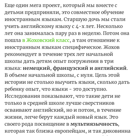
Еще один мега проект, который мы вместе с
детьми предприняли, это совместное обучение
иностранным языкам. Старшую дочь мы стали
учить английскому языку с 4-х лет. Несколько
лет она занималась пару раз в неделю. Потом она
пошла
в Жоховский класс
, а там отношение к
иностранным языкам специфическое. Жохов
рекомендует в течение трех лет начальной
школы дать детям опыт погружения в три
языка:
немецкий, французский и английский
.
В объеме начальной школы, с нуля. Цель этой
истории не столько выучить языки, сколько дать
ребенку опыт, что языки - это доступно.
Исследования показывают, что такие дети не
только в средней школе лучше сверстников
осваивают английский, но и потом, в течение
жизни, легче берут каждый новый язык. Это
своего рода посвящение в
мультиязычность
,
которая так близка европейцам, и так диковинна