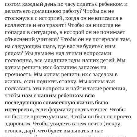
потом каждый день по часу сидеть с ребенком и
делать его домашнюю работу? Чтобы он не
столкнулся с историей, когда он не вписался в
коллектив и его травят? Чтобы он никогда не
попадал в ситуацию, в которой он не понимает
объяснений учителя? Чтобы он не потерялся там,
на следующем шаге, где вас не будете с ним
рядом? Мы думаем над этими вопросами
постоянно, все младшие годы наших детей. Мы
хотим решить их с большим запасом на
прочность. Мы хотим решить их с заделом в
жизнь, если поднять ставку. Мы хотим так
поставить эти вопросы и найти такие решения,
чтобы
нам с нашим ребенком всю
последующую совместную жизнь было
интересно,
если формулировать точнее. Чтобы
он был не просто умным. Чтобы он был не просто
здоровым. Чтобы увидеть в нем нечто (искру,
огонек, дар), что будет вызывать в нас