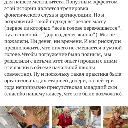
для нашего менталитета. Попутным эффектом
этой истории является тренировка
фонетического слуха и артикуляции. Но и
возражений такой подход встречает массу
(первое из которых "все в голове перемешается",
ну а основной - "дорого, денег жалко"). Мы не
пожалели. Ни денег, ни времени. И мы рискнули
предположить, что ничего не смешается в умной
голове. Чтобы погружение было полным, мы
разделили с детьми этот опыт (прошли с ними
эти языки в объеме начальной школы
совместно). Ну и поскольку такая практика была
организована для старшей дочери, на ней три
года неприрывно присутствовал младший сын
(спасибо нашему классу, что это было возможно).