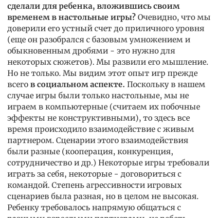
сделали для ребенка, вложившись своим
временем в настольные игры?
Очевидно, что мы
доверили его устный счет до приличного уровня
(еще он разобрался с базовым умножением и
обыкновенным дробями - это нужно для
некоторых сюжетов). Мы развили его мышление.
Но не только. Мы видим этот опыт игр прежде
всего
в социальном аспекте.
Поскольку в нашем
случае игры были только настольные, мы не
играем в компьютерные (считаем их побочные
эффекты не конструктивными), то здесь все
время происходило взаимодействие с живым
партнером. Сценарии этого взаимодействия
были разные (кооперация, конкуренция,
сотрудничество и др.) Некоторые игры требовали
играть за себя, некоторые - договориться с
командой. Степень агрессивности игровых
сценариев была разная, но в целом не высокая.
Ребенку требовалось напрямую общаться с