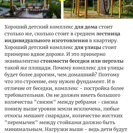
Хороший детский комплекс
для дома
стоит
столько же, сколько стоит в среднем
лестница
индивидуального изготовления
в квартиру.
Хороший детский комплекс
для улицы
стоит
примерно вдвое дороже. И это примерно
эквивалентно
стоимости беседки или перголы
такой же площади. Почему комплекс для улицы
будет более дорогим, чем домашний? Поэтому
что это строение, ему нужен фундамент. И в
отличие от беседки, комплекс - постройка более
требовательная. Он не должен иметь большого
количества "связок" между ребрами - связка
понизу выше уровня земли исключена, любые
откосы мешают снарядам, количество жестких
"перемычек" между стойками должно быть
минимальным. Нагрузки выше - ведь дети будут